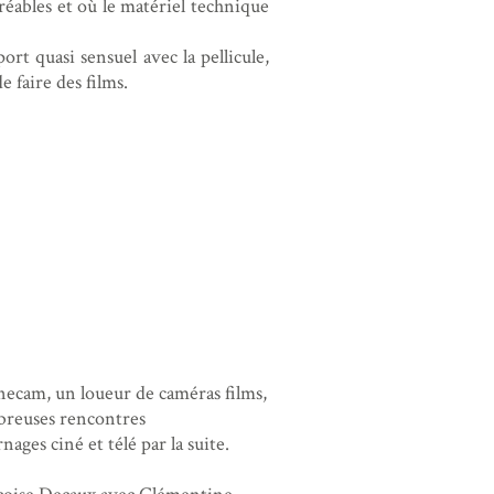
gréables et où le matériel technique
rt quasi sensuel avec la pellicule,
 faire des films.
necam, un loueur de caméras films,
mbreuses rencontres
ges ciné et télé par la suite.