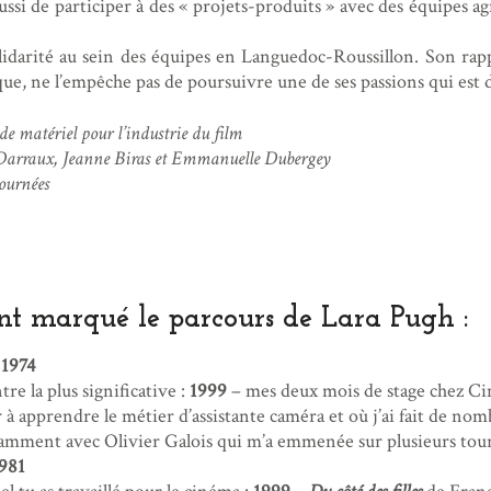
 aussi de participer à des « projets-produits » avec des équipes a
idarité au sein des équipes en Languedoc-Roussillon. Son rappo
ue, ne l’empêche pas de poursuivre une de ses passions qui est de
de matériel pour l’industrie du film
 Darraux, Jeanne Biras et Emmanuelle Dubergey
tournées
ont marqué le parcours de Lara Pugh :
:
1974
e la plus significative :
1999
– mes deux mois de stage chez Ci
à apprendre le métier d’assistante caméra et où j’ai fait de no
amment avec Olivier Galois qui m’a emmenée sur plusieurs tourna
981