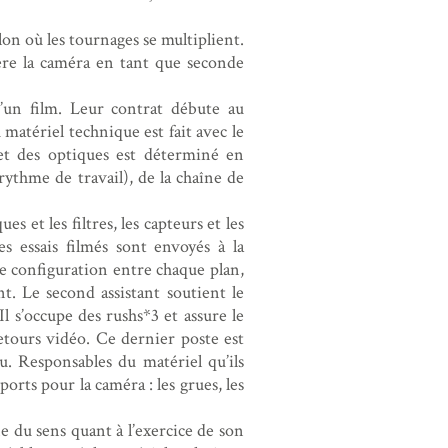
on où les tournages se multiplient.
ère la caméra en tant que seconde
d’un film. Leur contrat débute au
matériel technique est fait avec le
 et des optiques est déterminé en
ythme de travail), de la chaîne de
s et les filtres, les capteurs et les
es essais filmés sont envoyés à la
e configuration entre chaque plan,
. Le second assistant soutient le
Il s’occupe des rushs*3 et assure le
retours vidéo. Ce dernier poste est
. Responsables du matériel qu’ils
orts pour la caméra : les grues, les
ne du sens quant à l’exercice de son