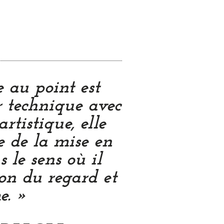
 au point est
 technique avec
rtistique, elle
ie de la mise en
 le sens où il
ion du regard et
e. »