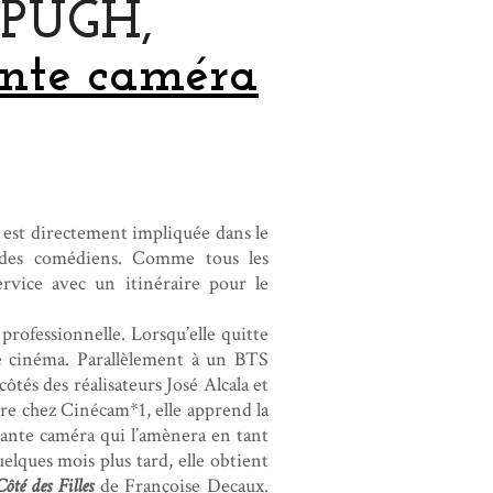
PUGH,
ante caméra
h est directement impliquée dans le
es des comédiens. Comme tous les
service avec un itinéraire pour le
 professionnelle. Lorsqu’elle quitte
le cinéma. Parallèlement à un BTS
ôtés des réalisateurs José Alcala et
aire chez Cinécam*1, elle apprend la
stante caméra qui l’amènera en tant
lques mois plus tard, elle obtient
ôté des Filles
de Françoise Decaux.