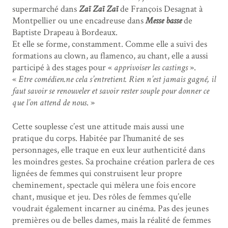
supermarché dans
Zaï Zaï Zaï
de François Desagnat à
Montpellier ou une encadreuse dans
Messe basse
de
Baptiste Drapeau à Bordeaux.
Et elle se forme, constamment. Comme elle a suivi des
formations au clown, au flamenco, au chant, elle a aussi
participé à des stages pour «
apprivoiser les castings
».
«
Etre comédien.ne cela s’entretient. Rien n’est jamais gagné, il
faut savoir se renouveler et savoir rester souple pour donner ce
que l’on attend de nous
. »
Cette souplesse c’est une attitude mais aussi une
pratique du corps. Habitée par l’humanité de ses
personnages, elle traque en eux leur authenticité dans
les moindres gestes. Sa prochaine création parlera de ces
lignées de femmes qui construisent leur propre
cheminement, spectacle qui mêlera une fois encore
chant, musique et jeu. Des rôles de femmes qu’elle
voudrait également incarner au cinéma. Pas des jeunes
premières ou de belles dames, mais la réalité de femmes