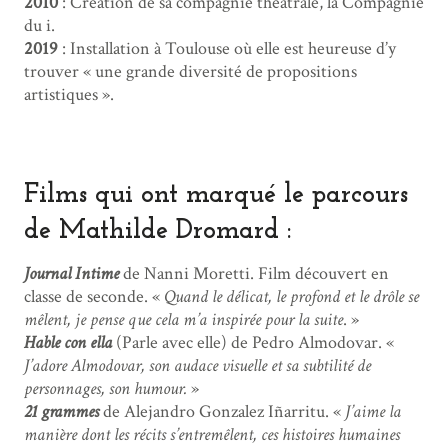
2010
: Création de sa compagnie théâtrale, la Compagnie
du i.
2019
: Installation à Toulouse où elle est heureuse d’y
trouver « une grande diversité de propositions
artistiques ».
Films qui ont marqué le parcours
de Mathilde Dromard :
Journal Intime
de Nanni Moretti. Film découvert en
classe de seconde. «
Quand le délicat, le profond et le drôle se
mêlent, je pense que cela m’a inspirée pour la suite
. »
Hable con ella
(Parle avec elle) de Pedro Almodovar. «
J’adore Almodovar, son audace visuelle et sa subtilité de
personnages, son humour.
»
21 grammes
de Alejandro Gonzalez Iñarritu. «
J’aime la
manière dont les récits s’entremêlent, ces histoires humaines