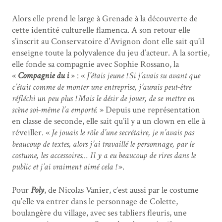
Alors elle prend le large à Grenade à la découverte de
cette identité culturelle flamenca. A son retour elle
s’inscrit au Conservatoire d’Avignon dont elle sait qu’il
enseigne toute la polyvalence du jeu d’acteur. A la sortie,
elle fonde sa compagnie avec Sophie Rossano, la
«
Compagnie du i
» : «
J’étais jeune ! Si j’avais su avant que
c’était comme de monter une entreprise, j’aurais peut-être
réfléchi un peu plus ! Mais le désir de jouer, de se mettre en
scène soi-même l’a emporté.
» Depuis une représentation
en classe de seconde, elle sait qu’il y a un clown en elle à
réveiller. «
Je jouais le rôle d’une secrétaire, je n’avais pas
beaucoup de textes, alors j’ai travaillé le personnage, par le
costume, les accessoires… Il y a eu beaucoup de rires dans le
public et j’ai vraiment aimé cela !
».
Pour
Poly
, de Nicolas Vanier, c’est aussi par le costume
qu’elle va entrer dans le personnage de Colette,
boulangère du village, avec ses tabliers fleuris, une