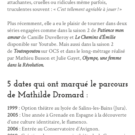
attachantes, cruelles ou ridicules même parfois,
truculentes souvent : «
C’est tellement agréable à jouer !
»
Plus récemment, elle a eu le plaisir de tourner dans deux
séries engagées comme dans la saison 2 de
Patience mon
amour
de Camille Duvelleroy et
Le Chemins d’Émilie
disponible sur Youtube. Mais aussi dans la saison 2
de
Toutouyoutou
sur OCS et dans le long-métrage réalisé
par Mathieu Busson et Julie Gayet,
Olympe, une femme
dans la Révolution.
5 dates qui ont marqué le parcours
de Mathilde Dromard :
1999
: Option théâtre au lycée de Salins-les-Bains (Jura).
2005
: Une année à Grenade en Espagne à la découverte
d’une culture identitaire, le flamenco.
2006
: Entrée au Conservatoire d’Avignon.