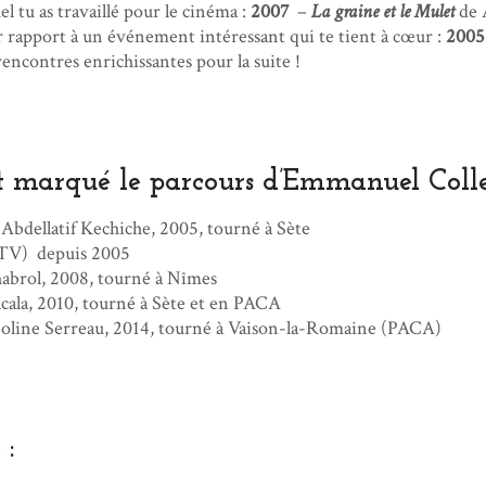
l tu as travaillé pour le cinéma :
2007
–
La graine et le Mulet
de 
r rapport à un événement intéressant qui te tient à cœur :
2005
ncontres enrichissantes pour la suite !
t marqué le parcours d’Emmanuel Colle
 Abdellatif Kechiche, 2005, tourné à Sète
 TV) depuis 2005
abrol, 2008, tourné à Nîmes
cala, 2010, tourné à Sète et en PACA
oline Serreau, 2014, tourné à Vaison-la-Romaine (PACA)
 :