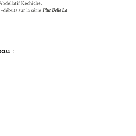
Abdellatif Kechiche.
-débuts sur la série
Plus Belle La
au :