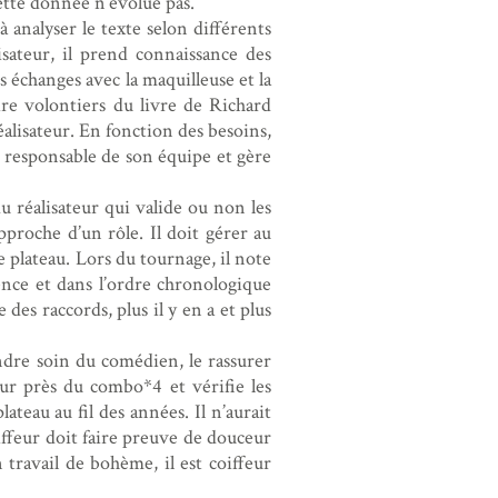
cette donnée n’évolue pas.
à analyser le texte selon différents
isateur, il prend connaissance des
s échanges avec la maquilleuse et la
re volontiers du livre de Richard
éalisateur. En fonction des besoins,
 responsable de son équipe et gère
 réalisateur qui valide ou non les
pproche d’un rôle. Il doit gérer au
 plateau. Lors du tournage, il note
ence et dans l’ordre chronologique
 des raccords, plus il y en a et plus
dre soin du comédien, le rassurer
eur près du combo*4 et vérifie les
lateau au fil des années. Il n’aurait
oiffeur doit faire preuve de douceur
n travail de bohème, il est coiffeur