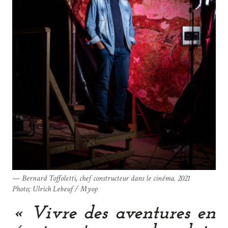
Bernard Toffoletti, chef constructeur dans le cinéma. 2021
Photo; Ulrich Lebeuf / Myop
«
Vivre des aventures en