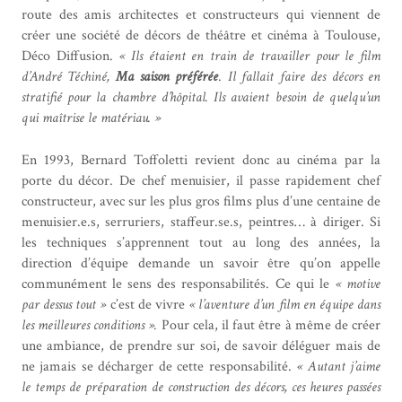
route des amis architectes et constructeurs qui viennent de
créer une société de décors de théâtre et cinéma à Toulouse,
Déco Diffusion.
« Ils étaient en train de travailler pour le film
d’André Téchiné,
Ma saison préférée
.
Il fallait faire des décors en
stratifié pour la chambre d’hôpital. Ils avaient besoin de quelqu’un
qui maîtrise le matériau. »
En 1993, Bernard Toffoletti revient donc au cinéma par la
porte du décor. De chef menuisier, il passe rapidement chef
constructeur, avec sur les plus gros films plus d’une centaine de
menuisier.e.s, serruriers, staffeur.se.s, peintres… à diriger. Si
les techniques s’apprennent tout au long des années, la
direction d’équipe demande un savoir être qu’on appelle
communément le sens des responsabilités. Ce qui le
« motive
par dessus tout »
c’est de vivre
« l’aventure d’un film en équipe dans
les meilleures conditions ».
Pour cela, il faut être à même de créer
une ambiance, de prendre sur soi, de savoir déléguer mais de
ne jamais se décharger de cette responsabilité.
« Autant j’aime
le temps de préparation de construction des décors, ces heures passées