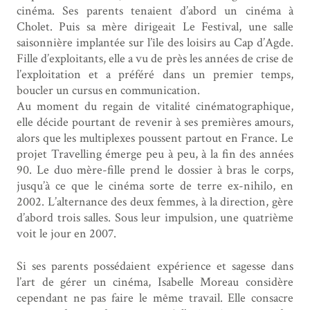
cinéma. Ses parents tenaient d’abord un cinéma à
Cholet. Puis sa mère dirigeait Le Festival, une salle
saisonnière implantée sur l’île des loisirs au Cap d’Agde.
Fille d’exploitants, elle a vu de près les années de crise de
l’exploitation et a préféré dans un premier temps,
boucler un cursus en communication.
Au moment du regain de vitalité cinématographique,
elle décide pourtant de revenir à ses premières amours,
alors que les multiplexes poussent partout en France. Le
projet Travelling émerge peu à peu, à la fin des années
90. Le duo mère-fille prend le dossier à bras le corps,
jusqu’à ce que le cinéma sorte de terre ex-nihilo, en
2002. L’alternance des deux femmes, à la direction, gère
d’abord trois salles. Sous leur impulsion, une quatrième
voit le jour en 2007.
Si ses parents possédaient expérience et sagesse dans
l’art de gérer un cinéma, Isabelle Moreau considère
cependant ne pas faire le même travail. Elle consacre