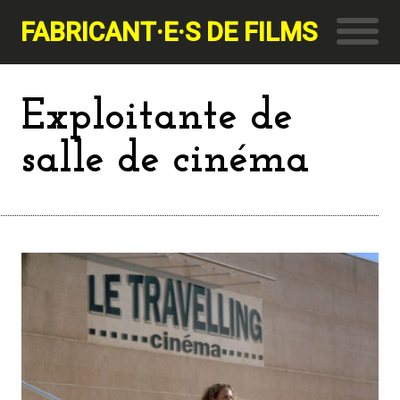
FABRICANT·E·S DE FILMS
Exploitante de
salle de cinéma