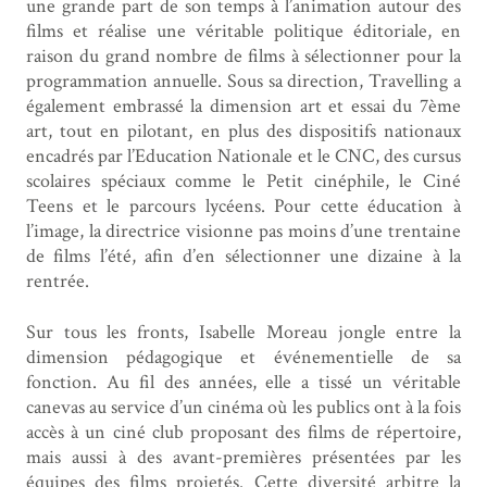
une grande part de son temps à l’animation autour des
films et réalise une véritable politique éditoriale, en
raison du grand nombre de films à sélectionner pour la
programmation annuelle. Sous sa direction, Travelling a
également embrassé la dimension art et essai du 7ème
art, tout en pilotant, en plus des dispositifs nationaux
encadrés par l’Education Nationale et le CNC, des cursus
scolaires spéciaux comme le Petit cinéphile, le Ciné
Teens et le parcours lycéens. Pour cette éducation à
l’image, la directrice visionne pas moins d’une trentaine
de films l’été, afin d’en sélectionner une dizaine à la
rentrée.
Sur tous les fronts, Isabelle Moreau jongle entre la
dimension pédagogique et événementielle de sa
fonction. Au fil des années, elle a tissé un véritable
canevas au service d’un cinéma où les publics ont à la fois
accès à un ciné club proposant des films de répertoire,
mais aussi à des avant-premières présentées par les
équipes des films projetés. Cette diversité arbitre la