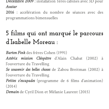
Décembre 2009
: installation 1ères cabines avec 3D pour
Avatar
2016
: accélération du nombre de séances avec des
programmations bimensuelles
5 films qui ont marqué le parcours
d’Isabelle Moreau :
Barton Fink
des frères Cohen (1991)
Astérix mission Cléopâtre
d’Alain Chabat (2002) à
l’ouverture du Travelling
Se souvenir des belles choses
de Zabou Breitman (2002) à
l’ouverture du Travelling
Petites z’escapades
(programme de 6 films d’animation)
(2014)
Demain
de Cyril Dion et Mélanie Laurent (2015)